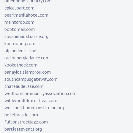
bluebonnetcountry.com
epicclipart.com
pearlmanilahotel.com
maintdrop.com
bobtoman.com
sosanimauxtunisie.org
kogroofing.com
alpinedentist.net
radioenergiadance.com
kookotheek.com
panayiotislamprou.com
southcampusgateway.com
chateaudelisse.com
wellborncommunityassociation.com
wildwoodfilmfestival.com
westnorthamptonshirejpu.org
hotelbrasile.com
fultonstreetjazz.com
bartlettevents.org