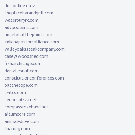
drcconline.org
v
theplacebarandgrill.com
waterburyrx.com
advpoolsinc.com
angelosatthepoint.com
indianapastorsalliance.com
valleyoakssteakcompany.com
caseyswoodshed.com
fixhairchicago.com
denizliesnaf.com
constitutionconferences.com
patthecope.com
svitcs.com
seriouspizza.net
compassroseband.net
altumcore.com
animal-drive.com
tnamag.com