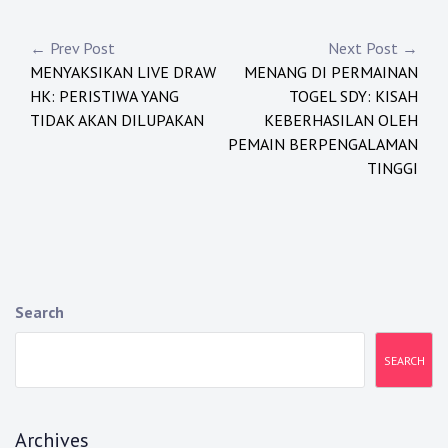
Post
← Prev Post
Next Post →
MENYAKSIKAN LIVE DRAW
MENANG DI PERMAINAN
navigation
HK: PERISTIWA YANG
TOGEL SDY: KISAH
TIDAK AKAN DILUPAKAN
KEBERHASILAN OLEH
PEMAIN BERPENGALAMAN
TINGGI
Search
SEARCH
Archives