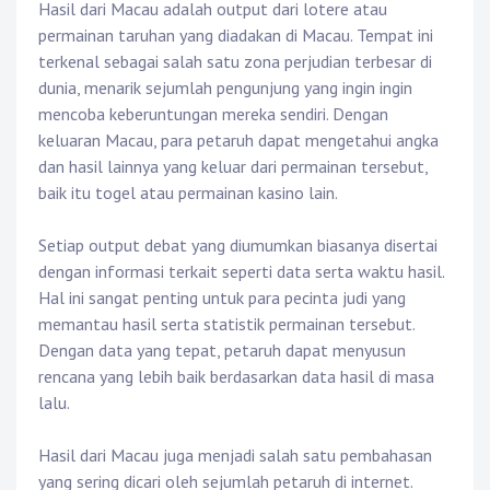
Hasil dari Macau adalah output dari lotere atau
permainan taruhan yang diadakan di Macau. Tempat ini
terkenal sebagai salah satu zona perjudian terbesar di
dunia, menarik sejumlah pengunjung yang ingin ingin
mencoba keberuntungan mereka sendiri. Dengan
keluaran Macau, para petaruh dapat mengetahui angka
dan hasil lainnya yang keluar dari permainan tersebut,
baik itu togel atau permainan kasino lain.
Setiap output debat yang diumumkan biasanya disertai
dengan informasi terkait seperti data serta waktu hasil.
Hal ini sangat penting untuk para pecinta judi yang
memantau hasil serta statistik permainan tersebut.
Dengan data yang tepat, petaruh dapat menyusun
rencana yang lebih baik berdasarkan data hasil di masa
lalu.
Hasil dari Macau juga menjadi salah satu pembahasan
yang sering dicari oleh sejumlah petaruh di internet.