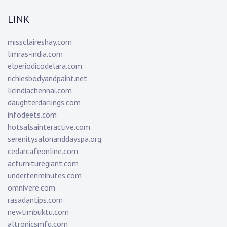
LINK
missclaireshay.com
limras-india.com
elperiodicodelara.com
richiesbodyandpaint.net
licindiachennai.com
daughterdarlings.com
infodeets.com
hotsalsainteractive.com
serenitysalonanddayspa.org
cedarcafeonline.com
acfurnituregiant.com
undertenminutes.com
omnivere.com
rasadantips.com
newtimbuktu.com
altronicsmfg.com