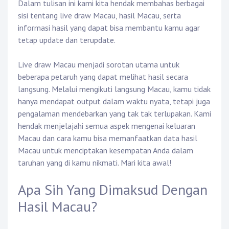
Dalam tulisan ini kami kita hendak membahas berbagai
sisi tentang live draw Macau, hasil Macau, serta
informasi hasil yang dapat bisa membantu kamu agar
tetap update dan terupdate.
Live draw Macau menjadi sorotan utama untuk
beberapa petaruh yang dapat melihat hasil secara
langsung. Melalui mengikuti langsung Macau, kamu tidak
hanya mendapat output dalam waktu nyata, tetapi juga
pengalaman mendebarkan yang tak tak terlupakan. Kami
hendak menjelajahi semua aspek mengenai keluaran
Macau dan cara kamu bisa memanfaatkan data hasil
Macau untuk menciptakan kesempatan Anda dalam
taruhan yang di kamu nikmati. Mari kita awal!
Apa Sih Yang Dimaksud Dengan
Hasil Macau?